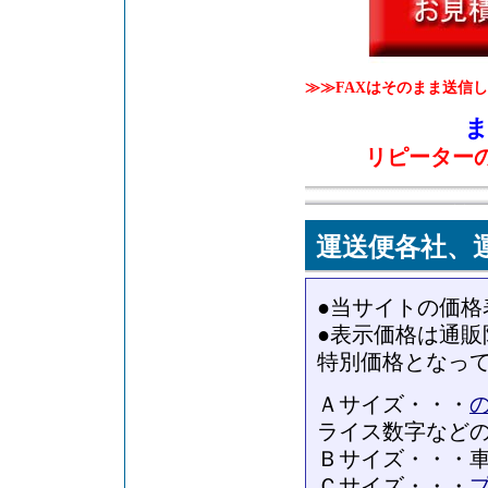
≫≫FAXはそのまま送信
ま
リピーター
運送便各社、
●当サイトの価
●表示価格は通
特別価格となっ
Ａサイズ・・・
ライス数字など
Ｂサイズ・・・
Ｃサイズ・・・