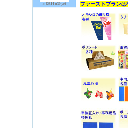
ファーストプランは
a:42814 t:30 y:0